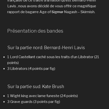
française de ce traitre à la nation qu’est Bernard-Henri
Lavis , nous avons décidé de vous offrir ce magnifique
rapport de bagarre Age of
Sigmar
Nagash – Skirmish.
Présentation des bandes
Sur la partie nord: Bernard-Henri Lavis
1 Lord Castellant caché sous les traits d’un Libérator (21
points)
3 Libérators (4 points par fig)
Sur la partie sud: Kate Brush
1 Wight king avec lame funeste (24 points)
3 Grave guards (3 points par fig)