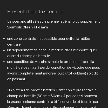
Présentation du scénario
Le scénario utilisé est le premier scénario du supplément
Skirmish:
Clash at dawn
.
une zone centrale inaccessible pour éviter la mêlée
centrale
un déploiement de chaque modèle dans n’importe quel
quart du champ de bataille
une condition de victoire simple: le premier qui perd la
moitié de ces figs à perdu. condition de victoire que nous
avons complètement ignorée (ou plutôt oubliée) soit dit
en passant.
Un plateau de Meetic battles Pantheon représentait le
champ de bataille (60cm * 60cm / 4 pouces *4 pouces),
la grande colonne centrale a été convertie et fournie par
Bernard-Henri Lavis, les petites colonnes (uniquement