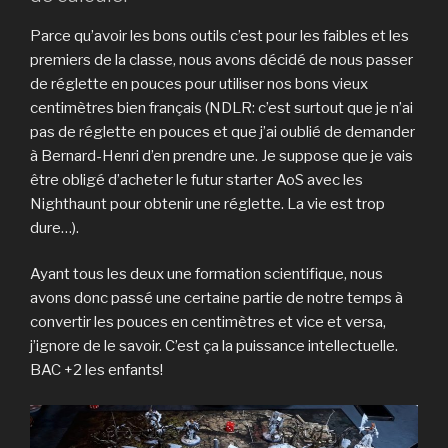
Parce qu’avoir les bons outils c’est pour les faibles et les
premiers de la classe, nous avons décidé de nous passer
de réglette en pouces pour utiliser nos bons vieux
centimètres bien français (NDLR: c’est surtout que je n’ai
pas de réglette en pouces et que j’ai oublié de demander
à Bernard-Henri d’en prendre une. Je suppose que je vais
être obligé d’acheter le futur starter AoS avec les
Nighthaunt pour obtenir une réglette. La vie est trop
dure…).
Ayant tous les deux une formation scientifique, nous
avons donc passé une certaine partie de notre temps à
convertir les pouces en centimètres et vice et versa,
j’ignore de le savoir. C’est ça la puissance intellectuelle.
BAC +2 les enfants!